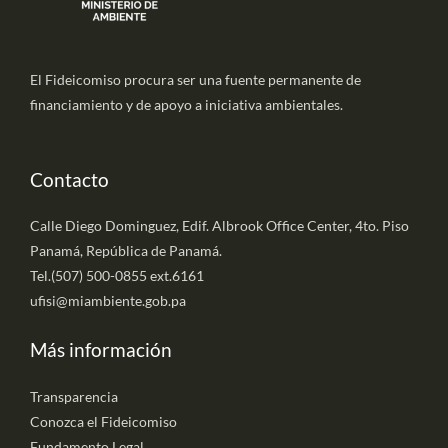
El Fideicomiso procura ser una fuente permanente de
financiamiento y de apoyo a iniciativa ambientales.
Contacto
Calle Diego Dominguez, Edif. Albrook Office Center, 4to. Piso
Panamá, República de Panamá.
Tel.(507) 500-0855 ext.6161
ufisi@miambiente.gob.pa
Más información
Transparencia
Conozca el Fideicomiso
Fundamento Legal