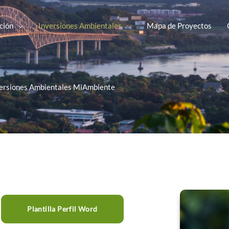
ción
Inversiones Ambientales
Mapa de Proyectos
ersiones Ambientales MiAmbiente
Plantilla Perfil Word