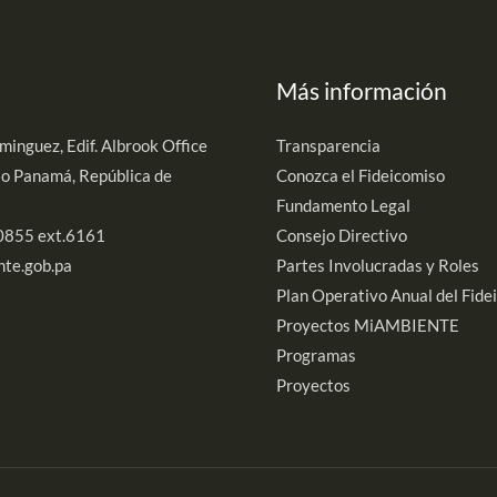
Más información
minguez, Edif. Albrook Office
Transparencia
iso Panamá, República de
Conozca el Fideicomiso
Fundamento Legal
-0855 ext.6161
Consejo Directivo
nte.gob.pa
Partes Involucradas y Roles
Plan Operativo Anual del Fide
Proyectos MiAMBIENTE
Programas
Proyectos