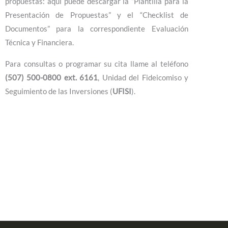
propuestas: aquí puede descargar la “Plantilla para la
Presentación de Propuestas” y el “Checklist de
Documentos” para la correspondiente Evaluación
Técnica y Financiera.
Para consultas o programar su cita llame al teléfono
(507) 500-0800 ext. 6161
, Unidad del Fideicomiso y
Seguimiento de las Inversiones (
UFISI
).