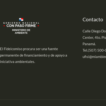
Contacto
Calle Diego Do
Center, 4to. P
Panamá.
El Fideicomiso procura ser una fuente
Tel.(507) 500
permanente de financiamiento y de apoyo a
ufisi@miambie
iniciativa ambientales.